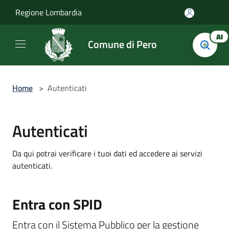
Salta al contenuto principale
Regione Lombardia
AI
Comune di Pero
Home
>
Autenticati
Autenticati
Da qui potrai verificare i tuoi dati ed accedere ai servizi
autenticati.
Entra con SPID
Entra con il Sistema Pubblico per la gestione