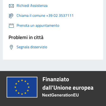
Richiedi Assistenza
Chiama il comune +39 02 3537111
Prenota un appuntamento
Problemi in città
Segnala disservizio