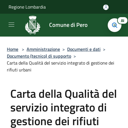
Salta al contenuto principale
Regione Lombardia
AI
Comune di Pero
Home
>
Amministrazione
>
Documenti e dati
>
Documento (tecnico) di supporto
>
Carta della Qualità del servizio integrato di gestione dei
rifiuti urbani
Carta della Qualità del
servizio integrato di
gestione dei rifiuti