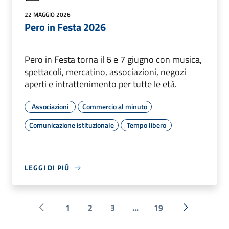
22 MAGGIO 2026
Pero in Festa 2026
Pero in Festa torna il 6 e 7 giugno con musica,
spettacoli, mercatino, associazioni, negozi
aperti e intrattenimento per tutte le età.
Associazioni
Commercio al minuto
Comunicazione istituzionale
Tempo libero
LEGGI DI PIÙ
1
2
3
...
19
Pagina precedente
Successiva 