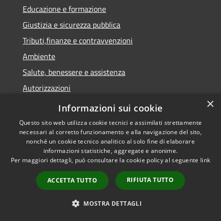
Educazione e formazione
Giustizia e sicurezza pubblica
Tributi,finanze e contravvenzioni
Ambiente
Salute, benessere e assistenza
Autorizzazioni
×
Informazioni sui cookie
Questo sito web utilizza cookie tecnici e assimilati strettamente
NOVITÀ
necessari al corretto funzionamento e alla navigazione del sito,
nonché un cookie tecnico analitico al solo fine di elaborare
Notizie
informazioni statistiche, aggregate e anonime.
Per maggiori dettagli, può consultare la cookie policy al seguente
link
Comunicati
Avvisi
RIFIUTA TUTTO
ACCETTA TUTTO
VIVERE IL COMUNE
MOSTRA DETTAGLI