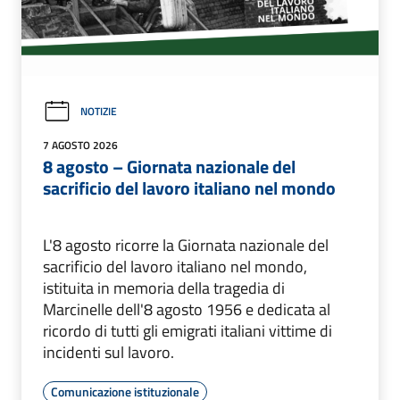
NOTIZIE
7 AGOSTO 2026
8 agosto – Giornata nazionale del
sacrificio del lavoro italiano nel mondo
L'8 agosto ricorre la Giornata nazionale del
sacrificio del lavoro italiano nel mondo,
istituita in memoria della tragedia di
Marcinelle dell'8 agosto 1956 e dedicata al
ricordo di tutti gli emigrati italiani vittime di
incidenti sul lavoro.
Comunicazione istituzionale