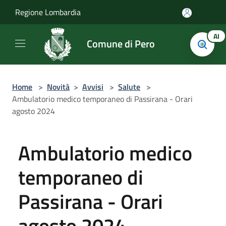
Salta al contenuto principale
Regione Lombardia
AI
Comune di Pero
Home
>
Novità
>
Avvisi
>
Salute
>
Ambulatorio medico temporaneo di Passirana - Orari
agosto 2024
Ambulatorio medico
temporaneo di
Passirana - Orari
agosto 2024