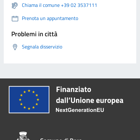
Chiama il comune +39 02 3537111
Prenota un appuntamento
Problemi in città
Segnala disservizio