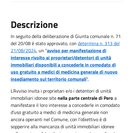
Descrizione
In seguito della deliberazione di Giunta comunale n. 71
del 20/08 è stato approvato, con
determina n. 313 del
21/08/2024
, un "
avviso per manifestazione di
interesse rivolto ai proprietari/detentori di unità
immobiliari disponibili a concederle in comodato di
uso gratuito a medici di medicina generale di nuovo
insediamento sul territorio comunali
",
L'Avviso invita i proprietari e/o i detentori di unità
immobiliari idonee site
nella parte centrale di Pero
a
manifestare il loro interesse a concederle in comodato
d’uso gratuito a medici di medicina generale non
ancora operanti nel Comune, con l'obiettivo è di
sopperire alla mancanza di unità immobiliari idonee