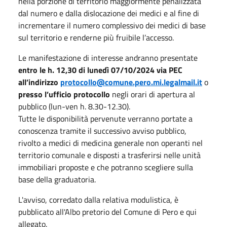
nella porzione di territorio maggiormente penalizzata
dal numero e dalla dislocazione dei medici e al fine di
incrementare il numero complessivo dei medici di base
sul territorio e renderne più fruibile l’accesso.
Le manifestazione di interesse andranno presentate
entro le h. 12,30 di lunedì 07/10/2024
via PEC
all’indirizzo
protocollo@comune.pero.mi.legalmail.it
o
presso l’ufficio protocollo
negli orari di apertura al
pubblico (lun-ven h. 8.30-12.30).
Tutte le disponibilità pervenute verranno portate a
conoscenza tramite il successivo avviso pubblico,
rivolto a medici di medicina generale non operanti nel
territorio comunale e disposti a trasferirsi nelle unità
immobiliari proposte e che potranno scegliere sulla
base della graduatoria.
L'avviso, corredato dalla relativa modulistica, è
pubblicato all'Albo pretorio del Comune di Pero e qui
allegato.