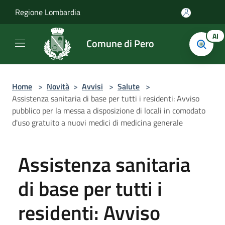
Salta al contenuto principale
Regione Lombardia
AI
Comune di Pero
Home
>
Novità
>
Avvisi
>
Salute
>
Assistenza sanitaria di base per tutti i residenti: Avviso
pubblico per la messa a disposizione di locali in comodato
d'uso gratuito a nuovi medici di medicina generale
Assistenza sanitaria
di base per tutti i
residenti: Avviso