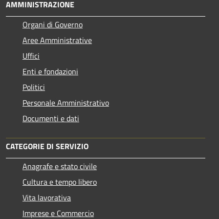
AMMINISTRAZIONE
Organi di Governo
Aree Amministrative
Uffici
Enti e fondazioni
Politici
Personale Amministrativo
Documenti e dati
CATEGORIE DI SERVIZIO
Anagrafe e stato civile
Cultura e tempo libero
Vita lavorativa
Imprese e Commercio