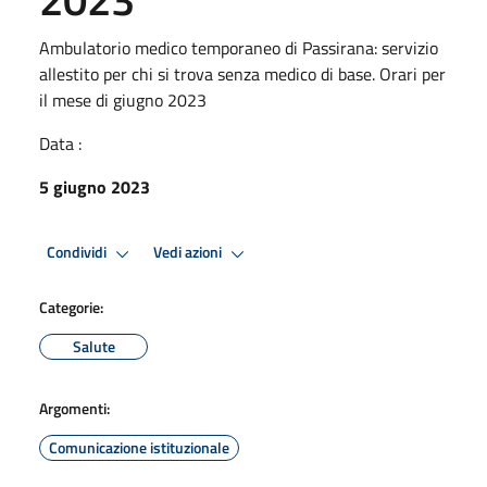
Ambulatorio medico temporaneo di Passirana: servizio
allestito per chi si trova senza medico di base. Orari per
il mese di giugno 2023
Data :
5 giugno 2023
Condividi
Vedi azioni
Categorie:
Salute
Argomenti:
Comunicazione istituzionale