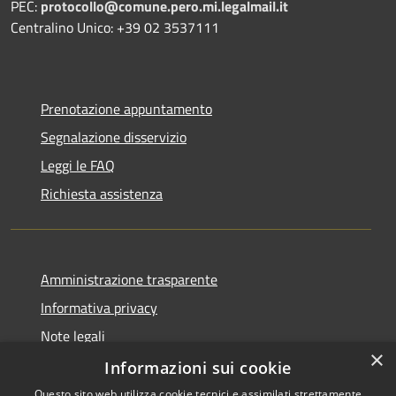
PEC:
protocollo@comune.pero.mi.legalmail.it
Centralino Unico: +39 02 3537111
Prenotazione appuntamento
Segnalazione disservizio
Leggi le FAQ
Richiesta assistenza
Amministrazione trasparente
Informativa privacy
Note legali
×
Dichiarazione di accessibilità
Informazioni sui cookie
Questo sito web utilizza cookie tecnici e assimilati strettamente