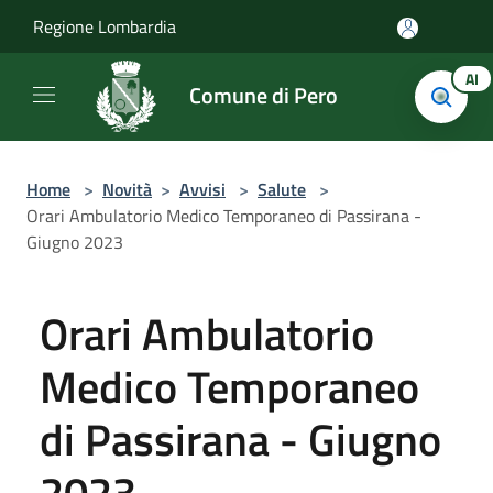
Salta al contenuto principale
Regione Lombardia
AI
Comune di Pero
Home
>
Novità
>
Avvisi
>
Salute
>
Orari Ambulatorio Medico Temporaneo di Passirana -
Giugno 2023
Orari Ambulatorio
Medico Temporaneo
di Passirana - Giugno
2023