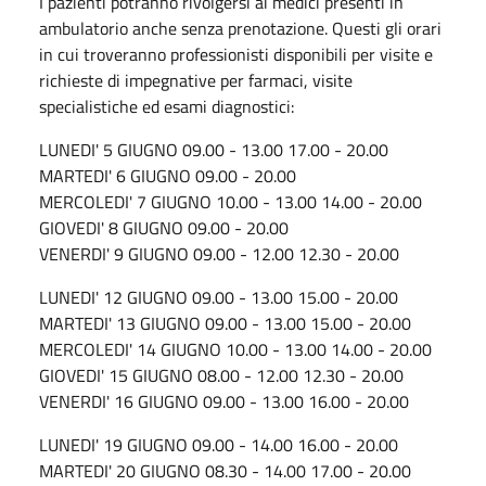
I pazienti potranno rivolgersi ai medici presenti in
ambulatorio anche senza prenotazione. Questi gli orari
in cui troveranno professionisti disponibili per visite e
richieste di impegnative per farmaci, visite
specialistiche ed esami diagnostici:
LUNEDI'
5
GIUGNO
09.00 - 13.00
17.00 - 20.00
MARTEDI'
6 GIUGNO
09.00 - 20.00
MERCOLEDI'
7
GIUGNO
10.00 - 13.00
14.00 - 20.00
GIOVEDI'
8 GIUGNO
09.00 - 20.00
VENERDI'
9
GIUGNO
09.00 - 12.00
12.30 - 20.00
LUNEDI'
12
GIUGNO
09.00 - 13.00
15.00 - 20.00
MARTEDI'
13
GIUGNO
09.00 - 13.00
15.00 - 20.00
MERCOLEDI'
14
GIUGNO
10.00 - 13.00
14.00 - 20.00
GIOVEDI'
15
GIUGNO
08.00 - 12.00
12.30 - 20.00
VENERDI'
16
GIUGNO
09.00 - 13.00 16.00 - 20.00
LUNEDI'
19
GIUGNO
09.00 - 14.00
16.00 - 20.00
MARTEDI'
20
GIUGNO
08.30 - 14.00
17.00 - 20.00