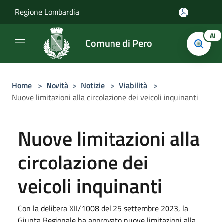
Salta al contenuto principale
Regione Lombardia
AI
Comune di Pero
Home
>
Novità
>
Notizie
>
Viabilità
>
Nuove limitazioni alla circolazione dei veicoli inquinanti
Nuove limitazioni alla
circolazione dei
veicoli inquinanti
Con la delibera XII/1008 del 25 settembre 2023, la
Giunta Regionale ha approvato nuove limitazioni alla