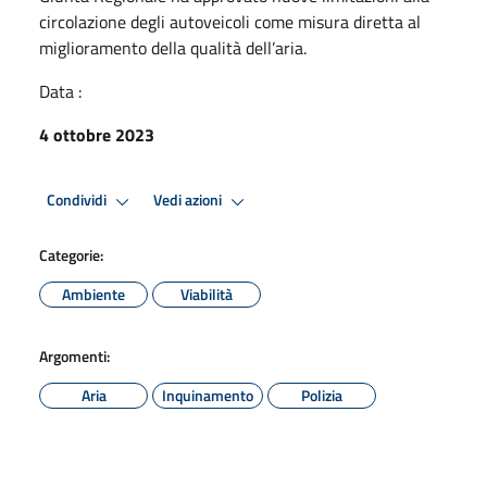
circolazione degli autoveicoli come misura diretta al
miglioramento della qualità dell’aria.
Data :
4 ottobre 2023
Condividi
Vedi azioni
Categorie:
Ambiente
Viabilità
Argomenti:
Aria
Inquinamento
Polizia