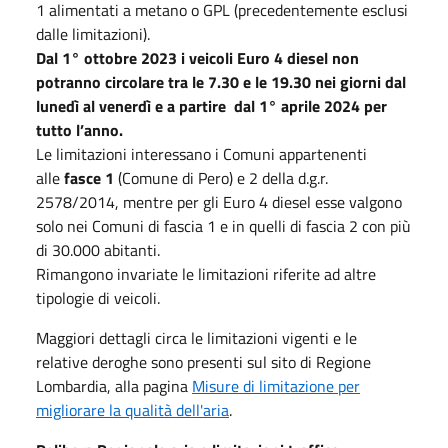
1 alimentati a metano o GPL (precedentemente esclusi
dalle limitazioni).
Dal 1° ottobre 2023 i veicoli Euro 4 diesel non
potranno circolare tra le 7.30 e le 19.30 nei giorni dal
lunedì al venerdì e a partire dal 1° aprile 2024 per
tutto l’anno.
Le limitazioni interessano i Comuni appartenenti
alle
fasce 1
(Comune di Pero) e 2 della d.g.r.
2578/2014, mentre per gli Euro 4 diesel esse valgono
solo nei Comuni di fascia 1 e in quelli di fascia 2 con più
di 30.000 abitanti.
Rimangono invariate le limitazioni riferite ad altre
tipologie di veicoli.
Maggiori dettagli circa le limitazioni vigenti e le
relative deroghe sono presenti sul sito di Regione
Lombardia, alla pagina
Misure di limitazione per
migliorare la qualità dell'aria
.