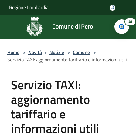
Salta al contenuto principale
Regione Lombardia
AI
Comune di Pero
Home
>
Novità
>
Notizie
>
Comune
>
Servizio TAXI: aggiornamento tariffario e informazioni utili
Servizio TAXI:
aggiornamento
tariffario e
informazioni utili