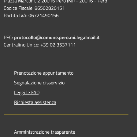
Piazza Marconi, 2 20016 Pero (MI) - 20016 - Pero
Codice Fiscale: 86502820151
Partita IVA: 06721490156
PEC:
protocollo@comune.pero.mi.legalmail.it
Centralino Unico: +39 02 3537111
Prenotazione appuntamento
Segnalazione disservizio
Leggi le FAQ
Richiesta assistenza
Amministrazione trasparente