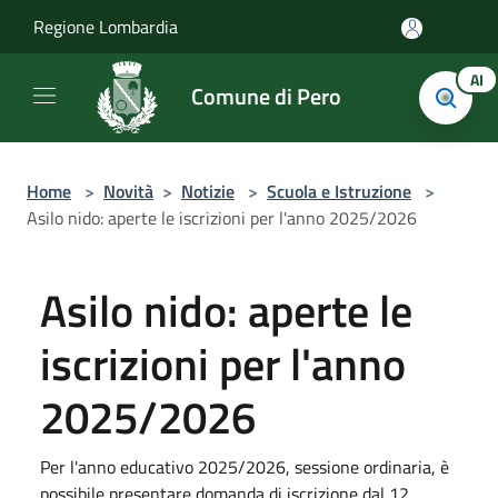
Salta al contenuto principale
Regione Lombardia
AI
Comune di Pero
Home
>
Novità
>
Notizie
>
Scuola e Istruzione
>
Asilo nido: aperte le iscrizioni per l'anno 2025/2026
Asilo nido: aperte le
iscrizioni per l'anno
2025/2026
Per l'anno educativo 2025/2026, sessione ordinaria, è
possibile presentare domanda di iscrizione dal 12