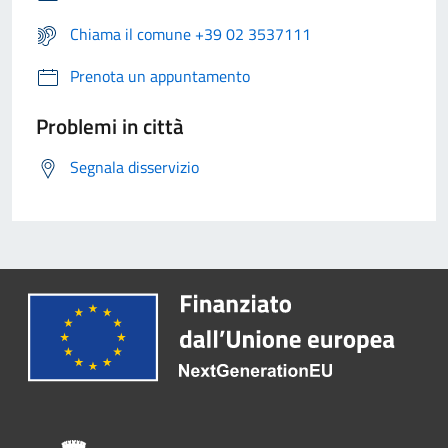
Chiama il comune +39 02 3537111
Prenota un appuntamento
Problemi in città
Segnala disservizio