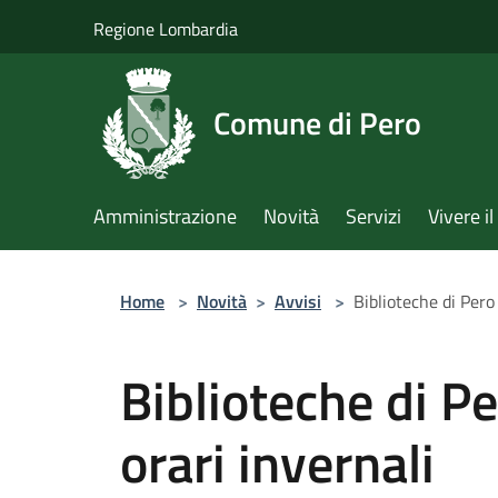
Salta al contenuto principale
Regione Lombardia
Comune di Pero
Amministrazione
Novità
Servizi
Vivere 
Home
>
Novità
>
Avvisi
>
Biblioteche di Pero
Biblioteche di Pe
orari invernali