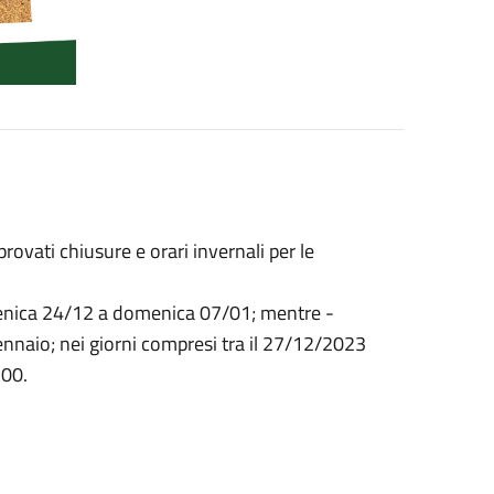
rovati chiusure e orari invernali per le
menica 24/12 a domenica 07/01; mentre -
ennaio; nei giorni compresi tra il 27/12/2023
.00.