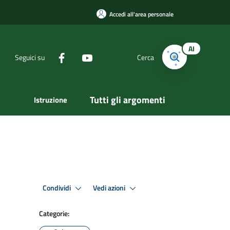
Accedi all'area personale
AI
Seguici su
Cerca
Tutti gli argomenti
Istruzione
Condividi
Vedi azioni
Categorie: