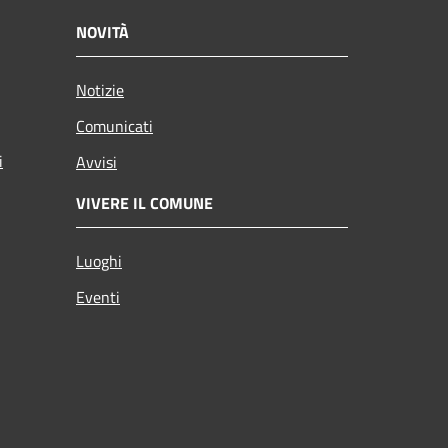
NOVITÀ
Notizie
Comunicati
i
Avvisi
VIVERE IL COMUNE
Luoghi
Eventi