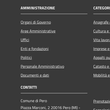
AMMINISTRAZIONE
CATEGORI
Organi di Governo
Anagrafe e
Aree Amministrative
Cultura e
Uffici
Vita lavor
Enti e fondazioni
Imprese 
Politici
Appalti pu
Personale Amministrativo
Catasto e
Documenti e dati
Mobilità e
CONTATTI
Comune di Pero
Prenotaz
Piazza Marconi, 2 20016 Pero (MI) -
Segnalazi