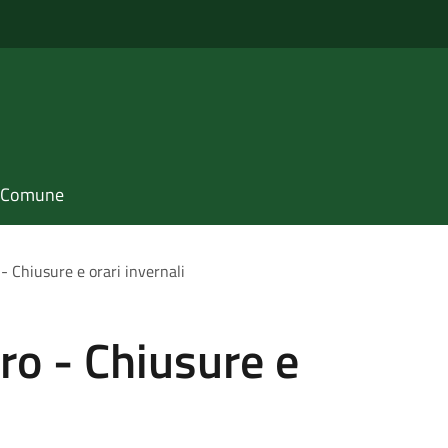
il Comune
 - Chiusure e orari invernali
ro - Chiusure e