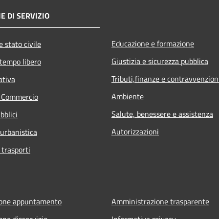
E DI SERVIZIO
Educazione e formazione
 stato civile
Giustizia e sicurezza pubblica
 tempo libero
Tributi,finanze e contravvenzion
ativa
Ambiente
e Commercio
Salute, benessere e assistenza
bblici
Autorizzazioni
 urbanistica
 trasporti
ione appuntamento
Amministrazione trasparente
one disservizio
Informativa privacy