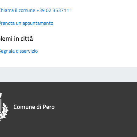
Chiama il comune +39 02 3537111
Prenota un appuntamento
lemi in città
Segnala disservizio
Comune di Pero