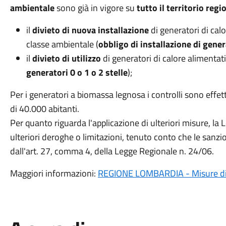
ambientale
sono già in vigore su
tutto il territorio regi
il
divieto di nuova installazione
di generatori di ca
classe ambientale (
obbligo di installazione di gene
il
divieto di utilizzo
di generatori di calore alimentati
generatori 0 o 1 o 2 stelle
);
Per i generatori a biomassa legnosa i controlli sono eff
di 40.000 abitanti.
Per quanto riguarda l'applicazione di ulteriori misure, la
ulteriori deroghe o limitazioni, tenuto conto che le sanzi
dall'art. 27, comma 4, della Legge Regionale n. 24/06.
Maggiori informazioni:
REGIONE LOMBARDIA - Misure di lim