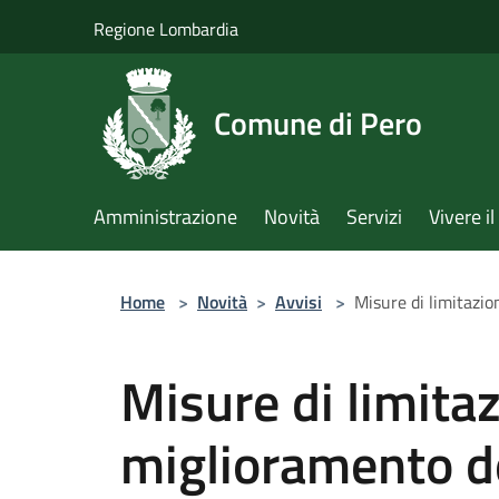
Salta al contenuto principale
Regione Lombardia
Comune di Pero
Amministrazione
Novità
Servizi
Vivere 
Home
>
Novità
>
Avvisi
>
Misure di limitazion
Misure di limitaz
miglioramento del