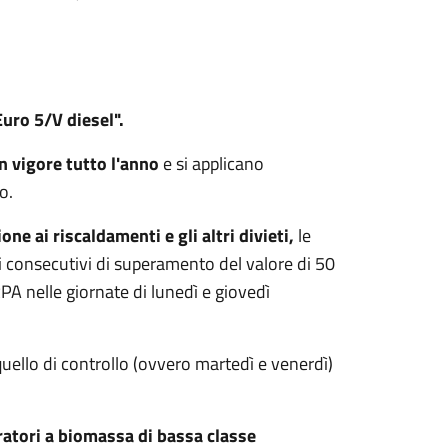
Euro 5/V diesel".
in vigore tutto l'anno
e si applicano
o.
ione ai riscaldamenti
e gli altri divieti,
le
i consecutivi di superamento del valore di 50
PA nelle giornate di lunedì e giovedì
uello di controllo (ovvero martedì e venerdì)
eratori a biomassa di bassa classe