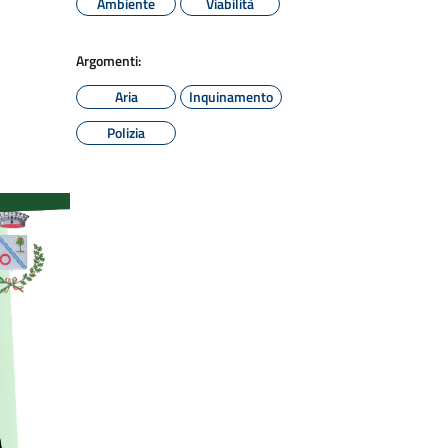
Ambiente
Viabilità
Argomenti:
Aria
Inquinamento
Polizia