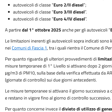
autoveicoli di classe “
Euro 2/II diesel
”;
autoveicoli di classe “
Euro 3/III diesel
”.
autoveicoli di classe “
Euro 4/IV diesel
”.
A partire
dal 1° ottobre 2025
anche per gli autoveicoli “
Le limitazioni inerenti gli autoveicoli sopra indicati sono
nei
Comuni di Fascia 1
, tra i quali rientra il Comune di Per
Per quanto riguarda gli ulteriori provvedimenti di
limitaz
misure temporanee di 1° Livello si attivano dopo 2 giorn
μg/m3 di PM10, sulla base della verifica effettuata da AR
(giornate di controllo) sui due giorni antecedenti.
Le misure temporanee si attivano il giorno successivo a q
e restano in vigore fino al giorno di controllo successivo.
Per quanto concerne invece il
divieto di utilizzo di gen