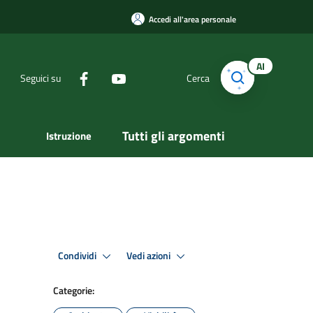
Accedi all'area personale
AI
Seguici su
Cerca
Tutti gli argomenti
Istruzione
Condividi
Vedi azioni
Categorie: