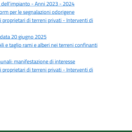
o dell’impianto - Anni 2023 - 2024
 form per le segnalazioni odorigene
prietari di terreni privati - Interventi di
 in data 20 giugno 2025
i e taglio rami e alberi nei terreni confinanti
unali: manifestazione di interesse
prietari di terreni privati - Interventi di