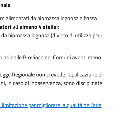
onale
:
lore alimentati da biomassa legnosa a bassa
ratori
ad
almeno 4 stelle
);
 da biomassa legnosa (divieto di utilizzo per i
ettuati dalle Province nei Comuni aventi meno
 Legge Regionale non prevede l'applicazione di
oni, in caso di inosservanza, sono disciplinate
itazione per migliorare la qualità dell'aria