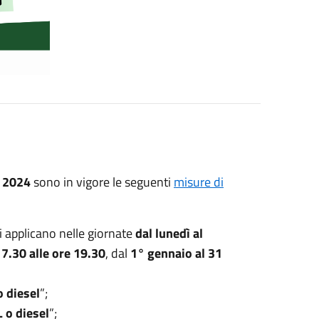
e 2024
sono in vigore le seguenti
misure di
 si applicano nelle giornate
dal lunedì al
 7.30 alle ore 19.30
, dal
1° gennaio al 31
 diesel
”;
 o diesel
”;