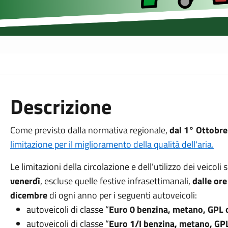
Descrizione
Come previsto dalla normativa regionale,
dal 1° Ottobr
limitazione per il miglioramento della qualità dell'aria.
Le limitazioni della circolazione e dell’utilizzo dei veicoli
venerdì
, escluse quelle festive infrasettimanali,
dalle ore
dicembre
di ogni anno per i seguenti autoveicoli:
autoveicoli di classe “
Euro 0 benzina, metano, GPL o
autoveicoli di classe “
Euro 1/I benzina, metano, GPL