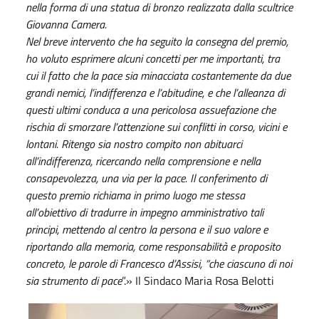
nella forma di una statua di bronzo realizzata dalla scultrice
Giovanna Camera.
Nel breve intervento che ha seguito la consegna del premio,
ho voluto esprimere alcuni concetti per me importanti, tra
cui il fatto che la pace sia minacciata costantemente da due
grandi nemici, l’indifferenza e l’abitudine, e che l’alleanza di
questi ultimi conduca a una pericolosa assuefazione che
rischia di smorzare l’attenzione sui conflitti in corso, vicini e
lontani. Ritengo sia nostro compito non abituarci
all’indifferenza, ricercando nella comprensione e nella
consapevolezza, una via per la pace. Il conferimento di
questo premio richiama in primo luogo me stessa
all’obiettivo di tradurre in impegno amministrativo tali
principi, mettendo al centro la persona e il suo valore e
riportando alla memoria, come responsabilità e proposito
concreto, le parole di Francesco d’Assisi, “che ciascuno di noi
sia strumento di pace
”.» Il Sindaco Maria Rosa Belotti