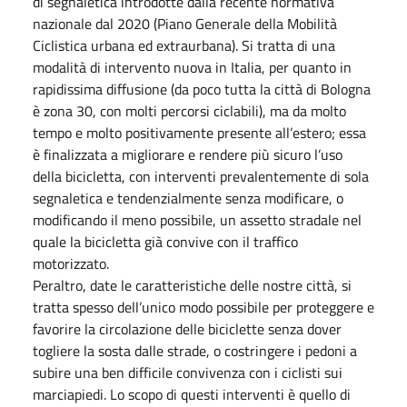
di segnaletica introdotte dalla recente normativa
nazionale dal 2020 (Piano Generale della Mobilità
Ciclistica urbana ed extraurbana). Si tratta di una
modalità di intervento nuova in Italia, per quanto in
rapidissima diffusione (da poco tutta la città di Bologna
è zona 30, con molti percorsi ciclabili), ma da molto
tempo e molto positivamente presente all’estero; essa
è finalizzata a migliorare e rendere più sicuro l’uso
della bicicletta, con interventi prevalentemente di sola
segnaletica e tendenzialmente senza modificare, o
modificando il meno possibile, un assetto stradale nel
quale la bicicletta già convive con il traffico
motorizzato.
Peraltro, date le caratteristiche delle nostre città, si
tratta spesso dell’unico modo possibile per proteggere e
favorire la circolazione delle biciclette senza dover
togliere la sosta dalle strade, o costringere i pedoni a
subire una ben difficile convivenza con i ciclisti sui
marciapiedi. Lo scopo di questi interventi è quello di