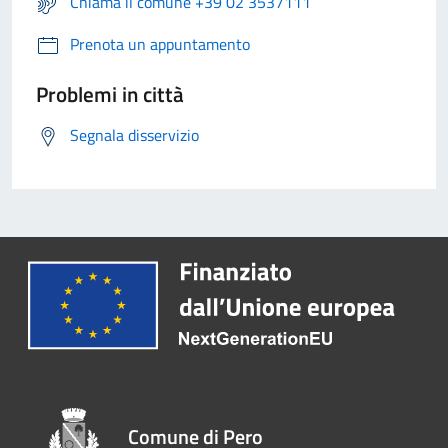
Chiama il comune +39 02 3537111
Prenota un appuntamento
Problemi in città
Segnala disservizio
Comune di Pero