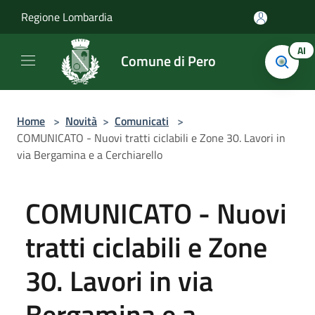
Salta al contenuto principale
Regione Lombardia
AI
Comune di Pero
Home
>
Novità
>
Comunicati
>
COMUNICATO - Nuovi tratti ciclabili e Zone 30. Lavori in
via Bergamina e a Cerchiarello
COMUNICATO - Nuovi
tratti ciclabili e Zone
30. Lavori in via
Bergamina e a