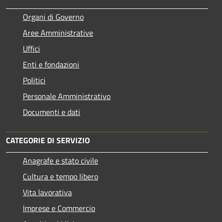
Organi di Governo
Aree Amministrative
Uffici
Enti e fondazioni
Politici
Personale Amministrativo
Documenti e dati
CATEGORIE DI SERVIZIO
Anagrafe e stato civile
Cultura e tempo libero
Vita lavorativa
Imprese e Commercio