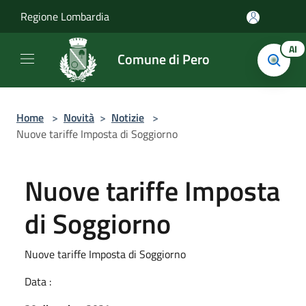
Salta al contenuto principale
Regione Lombardia
AI
Comune di Pero
Home
>
Novità
>
Notizie
>
Nuove tariffe Imposta di Soggiorno
Nuove tariffe Imposta
di Soggiorno
Nuove tariffe Imposta di Soggiorno
Data :