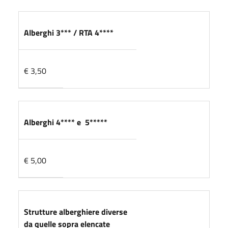
Alberghi 3*** / RTA 4****
€ 3,50
Alberghi 4**** e 5*****
€ 5,00
Strutture alberghiere diverse
da quelle sopra elencate