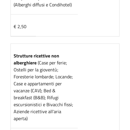
(Alberghi diffusi e Condihotel)
€ 2,50
Strutture ricettive non
alberghiere
(Case per ferie;
Ostelli per la gioventù;
Foresterie lombarde; Locande;
Case e appartamenti per
vacanze (CAV); Bed &
breakfast (B&B); Rifugi
escursionistici e Bivacchi fissi;
Aziende ricettive all'aria
aperta)