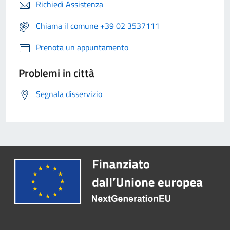
Richiedi Assistenza
Chiama il comune +39 02 3537111
Prenota un appuntamento
Problemi in città
Segnala disservizio