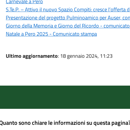
Carnevale a Pero
S.Te.P. – Attivo il nuovo Spazio Compiti: cresce l’offerta d
Presentazione del progetto Pulminoamico per Auser, con 
Giorno della Memoria e Giorno del Ricordo - comunicat
Natale a Pero 2025 - Comunicato stampa
Ultimo aggiornamento
: 18 gennaio 2024, 11:23
Quanto sono chiare le informazioni su questa pagina