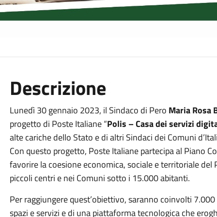
Descrizione
Lunedì 30 gennaio 2023, il Sindaco di Pero
Maria Rosa B
progetto di Poste Italiane “
Polis – Casa dei servizi digita
alte cariche dello Stato e di altri Sindaci dei Comuni d’Ital
Con questo progetto, Poste Italiane partecipa al Piano C
favorire la coesione economica, sociale e territoriale del 
piccoli centri e nei Comuni sotto i 15.000 abitanti.
Per raggiungere quest’obiettivo, saranno coinvolti 7.000 u
spazi e servizi e di una piattaforma tecnologica che erogh