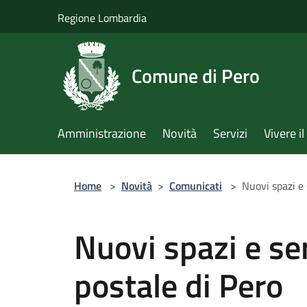
Salta al contenuto principale
Regione Lombardia
Comune di Pero
Amministrazione
Novità
Servizi
Vivere 
Home
>
Novità
>
Comunicati
>
Nuovi spazi e s
Nuovi spazi e serv
postale di Pero