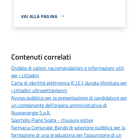
VAI ALLA PAGINA
Contenuti correlati
Ondate di calore: raccomandazioni e informazioni utili
per i cittadini
Carta di identità elettronica (C.I.E.): durata illimitata per
i cittadini ultrasettantenni
Avviso pubblico per la presentazione di candidature per
un componente dell'organo amministrativo di
Nuovenergie S.p.A.
Sportello Piano Sosta - chiusure estive
Farmacia Comunale: Bando di selezione pubblica per la
formazione di una graduatoria per l’assunzione di un