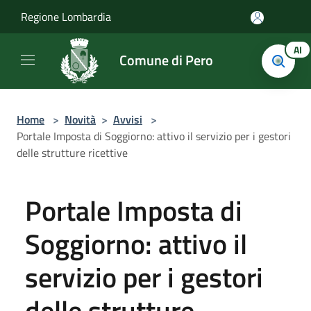
Salta al contenuto principale
Regione Lombardia
AI
Comune di Pero
Home
>
Novità
>
Avvisi
>
Portale Imposta di Soggiorno: attivo il servizio per i gestori
delle strutture ricettive
Portale Imposta di
Soggiorno: attivo il
servizio per i gestori
delle strutture