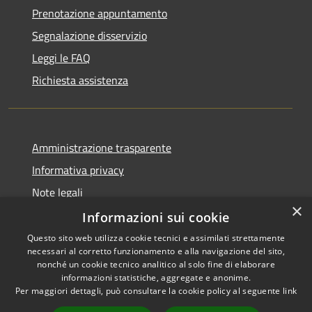
Prenotazione appuntamento
Segnalazione disservizio
Leggi le FAQ
Richiesta assistenza
Amministrazione trasparente
Informativa privacy
Note legali
×
Dichiarazione di accessibilità
Informazioni sui cookie
Questo sito web utilizza cookie tecnici e assimilati strettamente
necessari al corretto funzionamento e alla navigazione del sito,
nonché un cookie tecnico analitico al solo fine di elaborare
informazioni statistiche, aggregate e anonime.
RSS
Copyright © 2026 • Comune di
Per maggiori dettagli, può consultare la cookie policy al seguente
link
Accessibilità
Pero • Powered by