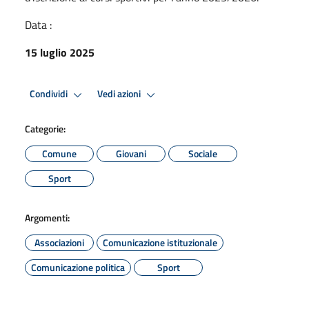
Data :
15 luglio 2025
Condividi
Vedi azioni
Categorie:
Comune
Giovani
Sociale
Sport
Argomenti:
Associazioni
Comunicazione istituzionale
Comunicazione politica
Sport