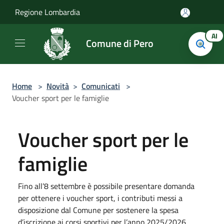
Salta al contenuto principale
Regione Lombardia
AI
Comune di Pero
Home
>
Novità
>
Comunicati
>
Voucher sport per le famiglie
Voucher sport per le
famiglie
Fino all’8 settembre è possibile presentare domanda
per ottenere i voucher sport, i contributi messi a
disposizione dal Comune per sostenere la spesa
d’iscrizione ai corsi sportivi per l’anno 2025/2026.