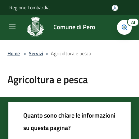
Salta al contenuto principale
Regione Lombardia
AI
Comune di Pero
Home
>
Servizi
>
Agricoltura e pesca
Agricoltura e pesca
Quanto sono chiare le informazioni
su questa pagina?