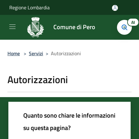
Salta al contenuto principale
Regione Lombardia
AI
Comune di Pero
Home
>
Servizi
>
Autorizzazioni
Autorizzazioni
Quanto sono chiare le informazioni
su questa pagina?