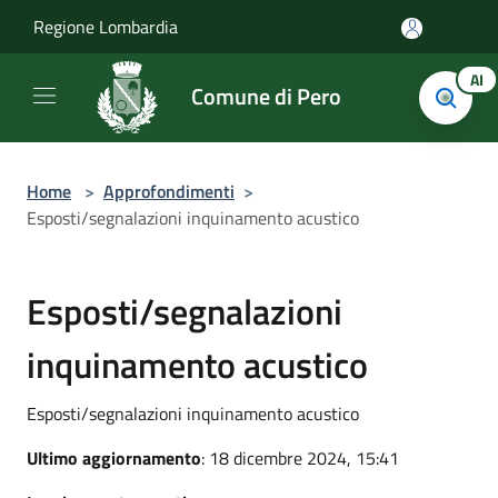
Salta al contenuto principale
Regione Lombardia
AI
Comune di Pero
Home
>
Approfondimenti
>
Esposti/segnalazioni inquinamento acustico
Esposti/segnalazioni
inquinamento acustico
Esposti/segnalazioni inquinamento acustico
Ultimo aggiornamento
: 18 dicembre 2024, 15:41