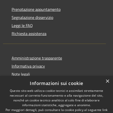
Prenotazione appuntamento
Segnalazione disservizio
Leggi le FAQ
Richiesta assistenza
Amministrazione trasparente
Informativa privacy
Note legali
×
Dichiarazione di accessibilità
Informazioni sui cookie
Questo sito web utilizza cookie tecnici e assimilati strettamente
necessari al corretto funzionamento e alla navigazione del sito,
nonché un cookie tecnico analitico al solo fine di elaborare
informazioni statistiche, aggregate e anonime.
RSS
Copyright © 2026 • Comune di
Per maggiori dettagli, può consultare la cookie policy al seguente
link