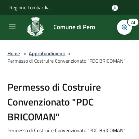
Salta al contenuto principale
Regione Lombardia
AI
Comune di Pero
Home
>
Approfondimenti
>
Permesso di Costruire Convenzionato "PDC BRICOMAN"
Permesso di Costruire
Convenzionato "PDC
BRICOMAN"
Permesso di Costruire Convenzionato "PDC BRICOMAN"