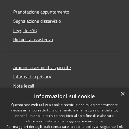
Prenotazione appuntamento
Segnalazione disservizio
Leggi le FAQ
Richiesta assistenza
Amministrazione trasparente
Informativa privacy
Note legali
×
Dichiarazione di accessibilità
Informazioni sui cookie
Questo sito web utilizza cookie tecnici e assimilati strettamente
necessari al corretto funzionamento e alla navigazione del sito,
nonché un cookie tecnico analitico al solo fine di elaborare
informazioni statistiche, aggregate e anonime.
RSS
Copyright © 2026 • Comune di
Per maggiori dettagli, può consultare la cookie policy al seguente
link