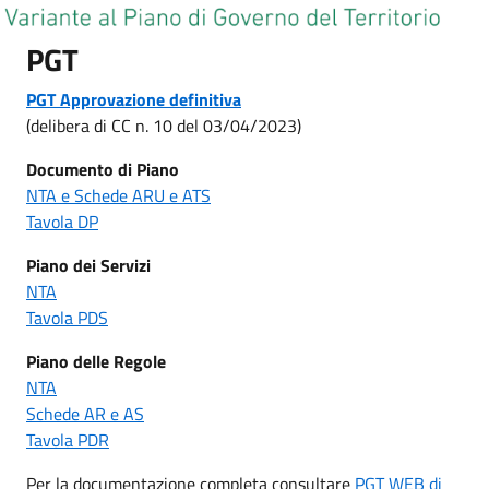
PGT
PGT Approvazione
definitiva
(delibera di CC n. 10 del 03/04/2023)
Documento di Piano
NTA e Schede ARU e ATS
Tavola DP
Piano dei Servizi
NTA
Tavola PDS
Piano delle Regole
NTA
Schede AR e AS
Tavola PDR
Per la documentazione completa consultare
PGT WEB di