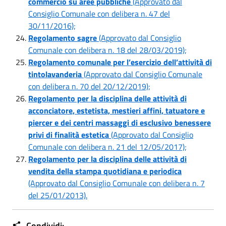
commercio su aree pubbliche
(Approvato dal
Consiglio Comunale con delibera n. 47 del
30/11/2016);
Regolamento sagre
(Approvato dal Consiglio
Comunale con delibera n. 18 del 28/03/2019);
Regolamento comunale per l’esercizio dell’attività di
tintolavanderia
(Approvato dal Consiglio Comunale
con delibera n. 70 del 20/12/2019);
Regolamento per la disciplina delle attività di
acconciatore, estetista, mestieri affini, tatuatore e
piercer e dei centri massaggi di esclusivo benessere
privi di finalità estetica
(Approvato dal Consiglio
Comunale con delibera n. 21 del 12/05/2017);
Regolamento per la disciplina delle attività di
vendita della stampa quotidiana e periodica
(Approvato dal Consiglio Comunale con delibera n. 7
del 25/01/2013).
Condividi: