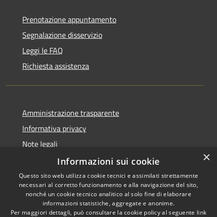
Prenotazione appuntamento
Segnalazione disservizio
Leggi le FAQ
Richiesta assistenza
Amministrazione trasparente
Informativa privacy
Note legali
×
Dichiarazione di accessibilità
Informazioni sui cookie
Questo sito web utilizza cookie tecnici e assimilati strettamente
necessari al corretto funzionamento e alla navigazione del sito,
nonché un cookie tecnico analitico al solo fine di elaborare
informazioni statistiche, aggregate e anonime.
RSS
Copyright © 2026 • Comune di
Per maggiori dettagli, può consultare la cookie policy al seguente
link