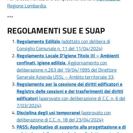
Regione Lombardia.
***
REGOLAMENTI SUE E SUAP
Regolamento Edilizio
(adottato con delibera di
Consiglio Comunale n. 11 del 11/04/2024)
Regolamento Locale D’igiene Titolo III – Ambienti
confinati, igiene edilizia
, Aggiornamento con
deliberazione n.263 del 19/04/1995 del Direttore
Generale Azienda USSL – Ambito territoriale 33;
Regolamento per la cessione dei diritti edificatori e
Registro delle cessioni e dei trasferimenti dei diritti
edificatori
(approvato con deliberazione di C.C. n. 6 del
7/03/2024);
Disciplina degli usi temporanei
(approvato con
deliberazione di C.C. n. 18 del 23/04/2024);
PASS: Applicativo di supporto alla progettazione e di