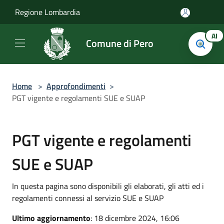
Salta al contenuto principale
Regione Lombardia
AI
Comune di Pero
Home
>
Approfondimenti
>
PGT vigente e regolamenti SUE e SUAP
PGT vigente e regolamenti
SUE e SUAP
In questa pagina sono disponibili gli elaborati, gli atti ed i
regolamenti connessi al servizio SUE e SUAP
Ultimo aggiornamento
: 18 dicembre 2024, 16:06