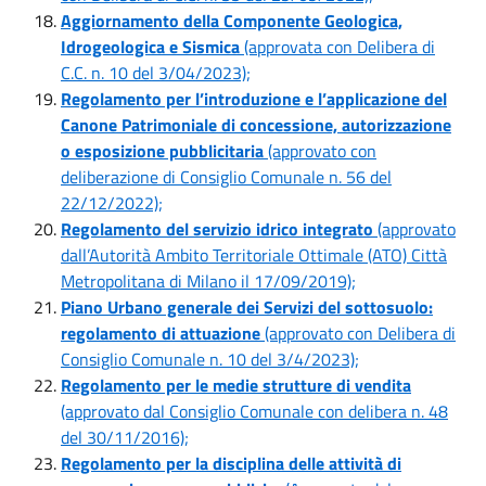
Aggiornamento della Componente Geologica,
Idrogeologica e Sismica
(approvata con Delibera di
C.C. n. 10 del 3/04/2023);
Regolamento per l’introduzione e l’applicazione del
Canone Patrimoniale
di concessione, autorizzazione
o esposizione pubblicitaria
(approvato con
deliberazione di Consiglio Comunale n. 56 del
22/12/2022);
Regolamento del servizio idrico integrato
(approvato
dall’Autorità Ambito Territoriale Ottimale (ATO) Città
Metropolitana di Milano il 17/09/2019);
Piano Urbano generale dei Servizi del sottosuolo:
regolamento di attuazione
(approvato con Delibera di
Consiglio Comunale n. 10 del 3/4/2023);
Regolamento per le medie strutture di vendita
(approvato dal Consiglio Comunale con delibera n. 48
del 30/11/2016);
Regolamento per la disciplina delle attività di