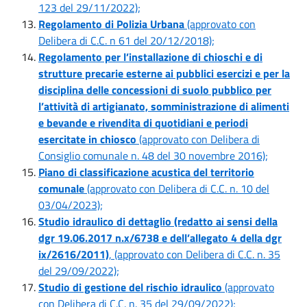
123 del 29/11/2022);
Regolamento di Polizia Urbana
(approvato con
Delibera di C.C. n 61 del 20/12/2018);
Regolamento per l’installazione di chioschi e di
strutture precarie esterne ai pubblici esercizi e per la
disciplina delle concessioni di suolo pubblico per
l’attività di artigianato, somministrazione di alimenti
e bevande e rivendita di quotidiani e periodi
esercitate in chiosco
(approvato con Delibera di
Consiglio comunale n. 48 del 30 novembre 2016);
Piano di classificazione acustica del territorio
comunale
(approvato con Delibera di C.C. n. 10 del
03/04/2023);
Studio idraulico di dettaglio (redatto ai sensi della
dgr 19.06.2017 n.x/6738 e dell’allegato 4 della dgr
ix/2616/2011)
, (approvato con Delibera di C.C. n. 35
del 29/09/2022);
Studio di gestione del rischio idraulico
(approvato
con Delibera di C.C. n. 35 del 29/09/2022);