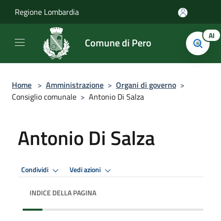
Salta al contenuto principale
Regione Lombardia
AI
Comune di Pero
Home
>
Amministrazione
>
Organi di governo
>
Consiglio comunale
>
Antonio Di Salza
Antonio Di Salza
Condividi
Vedi azioni
INDICE DELLA PAGINA