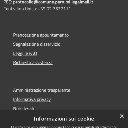
PEC:
protocollo@comune.pero.mi.legalmail.it
Centralino Unico: +39 02 3537111
Prenotazione appuntamento
Segnalazione disservizio
Leggi le FAQ
Richiesta assistenza
Amministrazione trasparente
Informativa privacy
Note legali
×
Dichiarazione di accessibilità
Informazioni sui cookie
Questo sito web utilizza cookie tecnici e assimilati strettamente