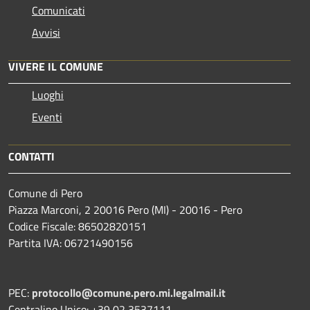
Comunicati
Avvisi
VIVERE IL COMUNE
Luoghi
Eventi
CONTATTI
Comune di Pero
Piazza Marconi, 2 20016 Pero (MI) - 20016 - Pero
Codice Fiscale: 86502820151
Partita IVA: 06721490156
PEC:
protocollo@comune.pero.mi.legalmail.it
Centralino Unico: +39 02 3537111