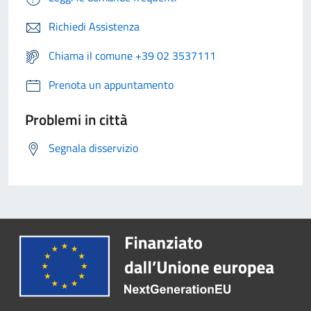
Richiedi Assistenza
Chiama il comune +39 02 3537111
Prenota un appuntamento
Problemi in città
Segnala disservizio