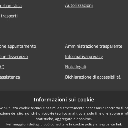
Autorizzazioni
 urbanistica
 trasporti
ione appuntamento
Amministrazione trasparente
one disservizio
Informativa privacy
FAQ
Note legali
 assistenza
Dichiarazione di accessibilità
Informazioni sui cookie
web utilizza cookie tecnici e assimilati strettamente necessari al corretto fu
azione del sito, nonché un cookie tecnico analitico al solo fine di elaborare i
statistiche, aggregate e anonime.
Per maggiori dettagli, può consultare la cookie policy al seguente
link