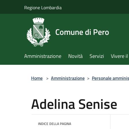
Salta al contenuto principale
Regione Lombardia
Comune di Pero
Amministrazione
Novità
Servizi
Vivere 
Home
>
Amministrazione
>
Personale amminis
Adelina Senise
INDICE DELLA PAGINA