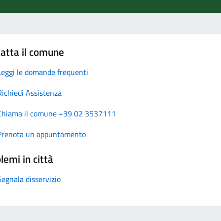
atta il comune
Leggi le domande frequenti
Richiedi Assistenza
Chiama il comune +39 02 3537111
Prenota un appuntamento
lemi in città
Segnala disservizio