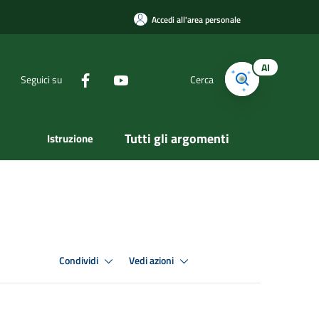
Accedi all'area personale
AI
Seguici su
Cerca
Tutti gli argomenti
Istruzione
Condividi
Vedi azioni