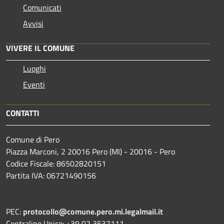
Comunicati
Avvisi
VIVERE IL COMUNE
Luoghi
Eventi
CONTATTI
Comune di Pero
Piazza Marconi, 2 20016 Pero (MI) - 20016 - Pero
Codice Fiscale: 86502820151
Partita IVA: 06721490156
PEC:
protocollo@comune.pero.mi.legalmail.it
Centralino Unico: +39 02 3537111