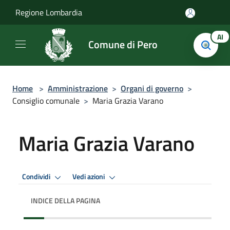
Salta al contenuto principale
Regione Lombardia
AI
Comune di Pero
Home
>
Amministrazione
>
Organi di governo
>
Consiglio comunale
>
Maria Grazia Varano
Maria Grazia Varano
Condividi
Vedi azioni
INDICE DELLA PAGINA