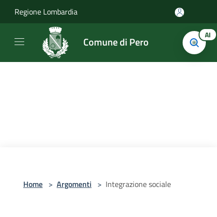
Salta al contenuto principale
Regione Lombardia
AI
Comune di Pero
Home
>
Argomenti
>
Integrazione sociale