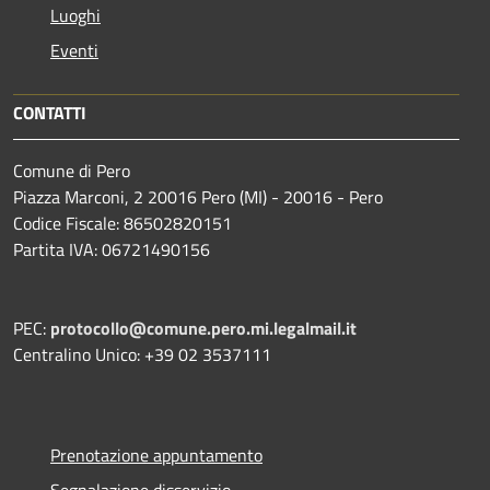
Luoghi
Eventi
CONTATTI
Comune di Pero
Piazza Marconi, 2 20016 Pero (MI) - 20016 - Pero
Codice Fiscale: 86502820151
Partita IVA: 06721490156
PEC:
protocollo@comune.pero.mi.legalmail.it
Centralino Unico: +39 02 3537111
Prenotazione appuntamento
Segnalazione disservizio