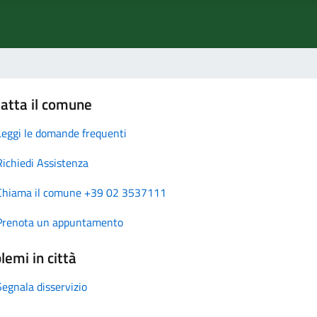
atta il comune
Leggi le domande frequenti
Richiedi Assistenza
Chiama il comune +39 02 3537111
Prenota un appuntamento
lemi in città
Segnala disservizio