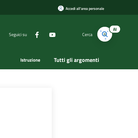
Accedi all'area personale
AI
Seguici su
Cerca
Tutti gli argomenti
Istruzione