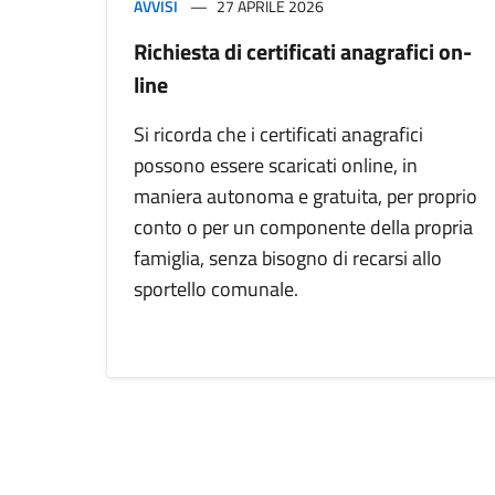
AVVISI
27 APRILE 2026
Richiesta di certificati anagrafici on-
line
Si ricorda che i certificati anagrafici
possono essere scaricati online, in
maniera autonoma e gratuita, per proprio
conto o per un componente della propria
famiglia, senza bisogno di recarsi allo
sportello comunale.