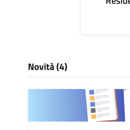
Resid
Novità (4)