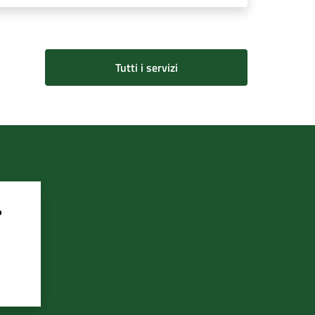
Tutti i servizi
?