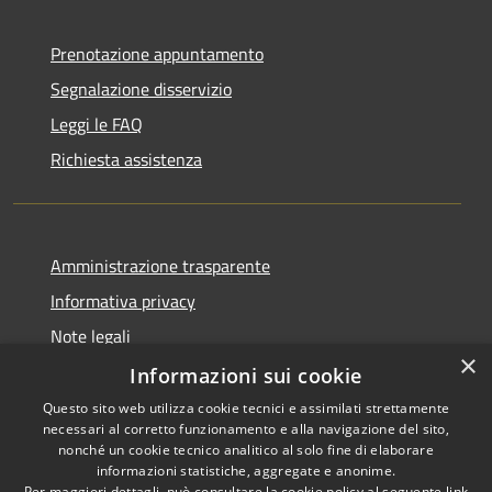
Prenotazione appuntamento
Segnalazione disservizio
Leggi le FAQ
Richiesta assistenza
Amministrazione trasparente
Informativa privacy
Note legali
×
Dichiarazione di accessibilità
Informazioni sui cookie
Questo sito web utilizza cookie tecnici e assimilati strettamente
necessari al corretto funzionamento e alla navigazione del sito,
nonché un cookie tecnico analitico al solo fine di elaborare
informazioni statistiche, aggregate e anonime.
RSS
Copyright © 2026 • Comune di
Per maggiori dettagli, può consultare la cookie policy al seguente
link