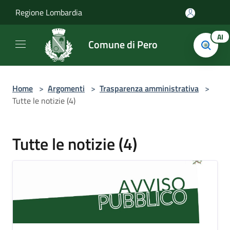
Salta al contenuto principale
Regione Lombardia
AI
Comune di Pero
Home
>
Argomenti
>
Trasparenza amministrativa
>
Tutte le notizie (4)
Tutte le notizie (4)