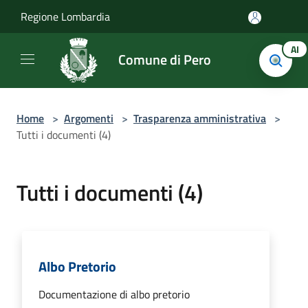
Salta al contenuto principale
Regione Lombardia
AI
Comune di Pero
Home
>
Argomenti
>
Trasparenza amministrativa
>
Tutti i documenti (4)
Tutti i documenti (4)
Albo Pretorio
Documentazione di albo pretorio