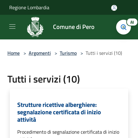
Salta al contenuto principale
Regione Lombardia
AI
Comune di Pero
Home
>
Argomenti
>
Turismo
>
Tutti i servizi (10)
Tutti i servizi (10)
Strutture ricettive alberghiere:
segnalazione certificata di inizio
attività
Procedimento di segnalazione certificata di inizio