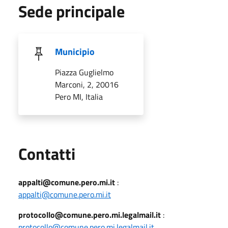
Sede principale
Municipio
Piazza Guglielmo
Marconi, 2, 20016
Pero MI, Italia
Utili
Contatti
appalti@comune.pero.mi.it
:
appalti@comune.pero.mi.it
protocollo@comune.pero.mi.legalmail.it
:
protocollo@comune.pero.mi.legalmail.it