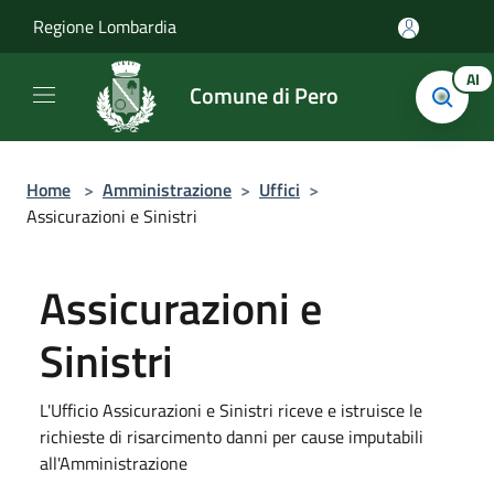
Salta al contenuto principale
Regione Lombardia
AI
Comune di Pero
Home
>
Amministrazione
>
Uffici
>
Assicurazioni e Sinistri
Assicurazioni e
Sinistri
L'Ufficio Assicurazioni e Sinistri riceve e istruisce le
richieste di risarcimento danni per cause imputabili
all'Amministrazione