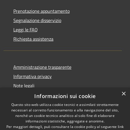
Prenotazione appuntamento
Segnalazione disservizio
Leggi le FAQ
Richiesta assistenza
Amministrazione trasparente
Informativa privacy
Note legali
×
Dichiarazione di accessibilità
Informazioni sui cookie
Questo sito web utilizza cookie tecnici e assimilati strettamente
necessari al corretto funzionamento e alla navigazione del sito,
nonché un cookie tecnico analitico al solo fine di elaborare
informazioni statistiche, aggregate e anonime.
RSS
Copyright © 2026 • Comune di
Per maggiori dettagli, può consultare la cookie policy al seguente
link