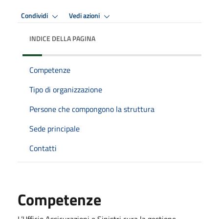
Condividi
Vedi azioni
INDICE DELLA PAGINA
Competenze
Tipo di organizzazione
Persone che compongono la struttura
Sede principale
Contatti
Competenze
L’Ufficio Assicurazioni e Sinistri cura la gestione