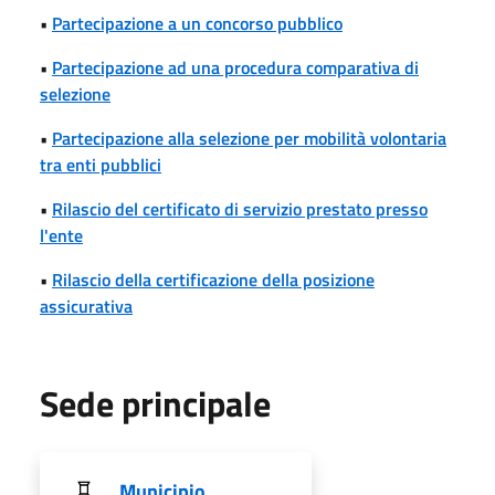
•
Partecipazione a un concorso pubblico
•
Partecipazione ad una procedura comparativa di
selezione
•
Partecipazione alla selezione per mobilità volontaria
tra enti pubblici
•
Rilascio del certificato di servizio prestato presso
l'ente
•
Rilascio della certificazione della posizione
assicurativa
Sede principale
Municipio