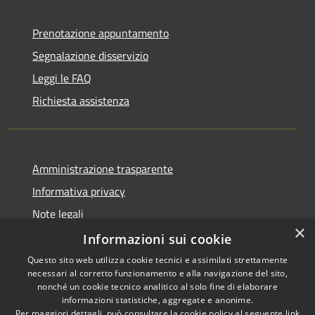
Prenotazione appuntamento
Segnalazione disservizio
Leggi le FAQ
Richiesta assistenza
Amministrazione trasparente
Informativa privacy
Note legali
×
Dichiarazione di accessibilità
Informazioni sui cookie
Questo sito web utilizza cookie tecnici e assimilati strettamente
necessari al corretto funzionamento e alla navigazione del sito,
nonché un cookie tecnico analitico al solo fine di elaborare
informazioni statistiche, aggregate e anonime.
RSS
Copyright © 2026 • Comune di
Per maggiori dettagli, può consultare la cookie policy al seguente
link