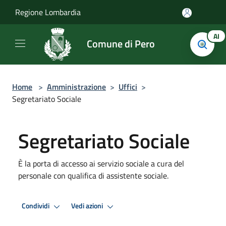
Salta al contenuto principale
Regione Lombardia
AI
Comune di Pero
Home
>
Amministrazione
>
Uffici
>
Segretariato Sociale
Segretariato Sociale
È la porta di accesso ai servizio sociale a cura del
personale con qualifica di assistente sociale.
Condividi
Vedi azioni