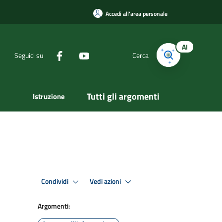
Accedi all'area personale
AI
Seguici su
Cerca
Tutti gli argomenti
Istruzione
Condividi
Vedi azioni
Argomenti: