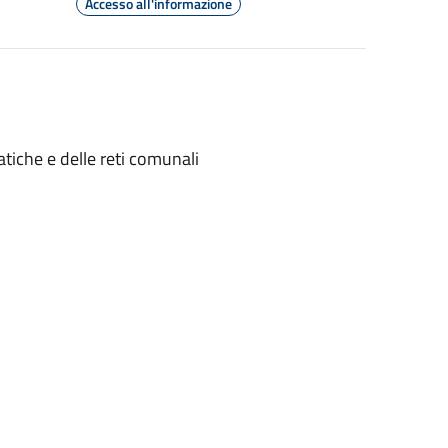
Accesso all'informazione
tiche e delle reti comunali