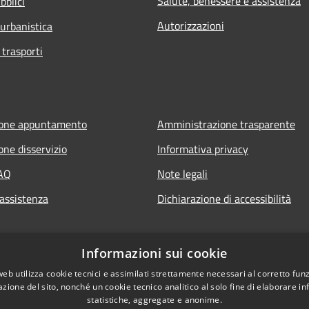
Salute, benessere e assistenza
bblici
Autorizzazioni
 urbanistica
 trasporti
ione appuntamento
Amministrazione trasparente
one disservizio
Informativa privacy
FAQ
Note legali
 assistenza
Dichiarazione di accessibilità
Informazioni sui cookie
web utilizza cookie tecnici e assimilati strettamente necessari al corretto fu
azione del sito, nonché un cookie tecnico analitico al solo fine di elaborare i
statistiche, aggregate e anonime.