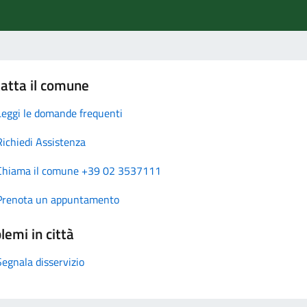
atta il comune
Leggi le domande frequenti
Richiedi Assistenza
Chiama il comune +39 02 3537111
Prenota un appuntamento
lemi in città
Segnala disservizio