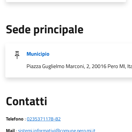
Sede principale
Municipio
Piazza Guglielmo Marconi, 2, 20016 Pero MI, Ita
Utili
Contatti
Telefono
:
0235371178-82
Mail
:
sistemi.informativi@comune.pero.mi.it