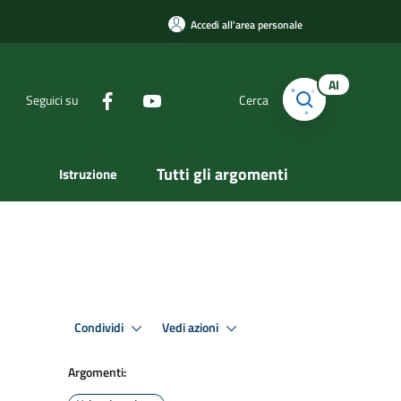
Accedi all'area personale
AI
Seguici su
Cerca
Tutti gli argomenti
Istruzione
Condividi
Vedi azioni
Argomenti: