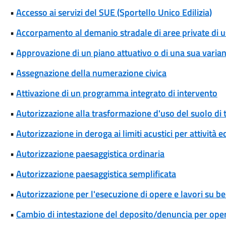
•
Accesso ai servizi del SUE (Sportello Unico Edilizia)
•
Accorpamento al demanio stradale di aree private di 
•
Approvazione di un piano attuativo o di una sua varia
•
Assegnazione della numerazione civica
•
Attivazione di un programma integrato di intervento
•
Autorizzazione alla trasformazione d'uso del suolo di t
•
Autorizzazione in deroga ai limiti acustici per attività 
•
Autorizzazione paesaggistica ordinaria
•
Autorizzazione paesaggistica semplificata
•
Autorizzazione per l'esecuzione di opere e lavori su ben
•
Cambio di intestazione del deposito/denuncia per oper