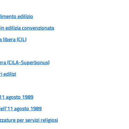
dimento edilizio
 in edilizia convenzionata
 libera (CIL)
ibera (CILA-Superbonus)
 edilizi
l'11 agosto 1989
 dell'11 agosto 1989
zature per servizi religiosi