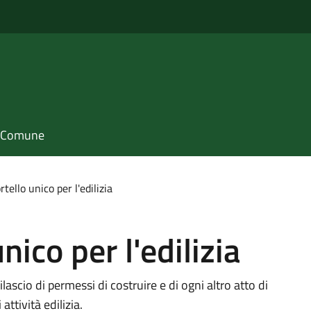
il Comune
tello unico per l'edilizia
nico per l'edilizia
lascio di permessi di costruire e di ogni altro atto di
tività edilizia.