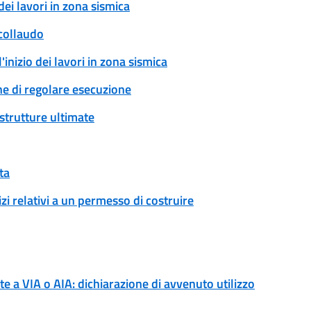
dei lavori in zona sismica
 collaudo
'inizio dei lavori in zona sismica
ne di regolare esecuzione
 strutture ultimate
ta
izi relativi a un permesso di costruire
e a VIA o AIA: dichiarazione di avvenuto utilizzo