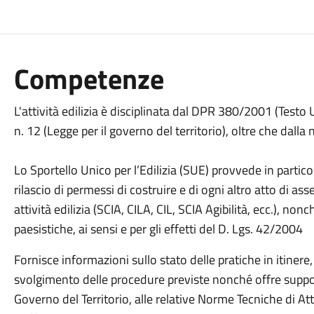
Competenze
L'attività edilizia è disciplinata dal DPR 380/2001 (Testo 
n. 12 (Legge per il governo del territorio), oltre che dalla
Lo Sportello Unico per l’Edilizia (SUE) provvede in particol
rilascio di permessi di costruire e di ogni altro atto di
attività edilizia (SCIA, CILA, CIL, SCIA Agibilità, ecc.), no
paesistiche, ai sensi e per gli effetti del D. Lgs. 42/2004
Fornisce informazioni sullo stato delle pratiche in itiner
svolgimento delle procedure previste nonché offre suppor
Governo del Territorio, alle relative Norme Tecniche di At