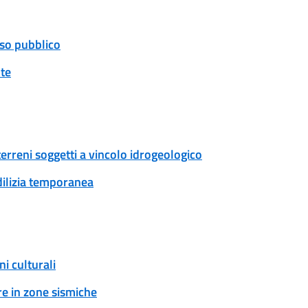
uso pubblico
nte
erreni soggetti a vincolo idrogeologico
edilizia temporanea
i culturali
e in zone sismiche