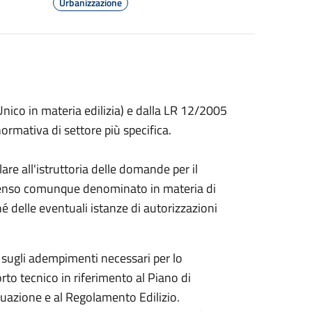
Urbanizzazione
Unico in materia edilizia) e dalla LR 12/2005
 normativa di settore più specifica.
are all'istruttoria delle domande per il
 assenso comunque denominato in materia di
nché delle eventuali istanze di autorizzazioni
e, sugli adempimenti necessari per lo
to tecnico in riferimento al Piano di
tuazione e al Regolamento Edilizio.