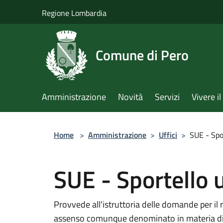
Salta al contenuto principale
Regione Lombardia
Comune di Pero
Amministrazione
Novità
Servizi
Vivere 
Home
>
Amministrazione
>
Uffici
>
SUE - Spor
SUE - Sportello u
Provvede all'istruttoria delle domande per il ri
assenso comunque denominato in materia di at