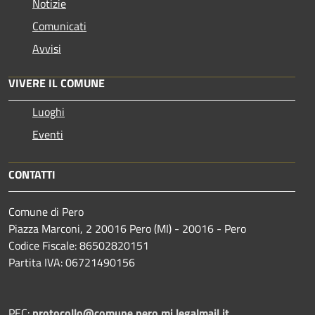
Notizie
Comunicati
Avvisi
VIVERE IL COMUNE
Luoghi
Eventi
CONTATTI
Comune di Pero
Piazza Marconi, 2 20016 Pero (MI) - 20016 - Pero
Codice Fiscale: 86502820151
Partita IVA: 06721490156
PEC:
protocollo@comune.pero.mi.legalmail.it