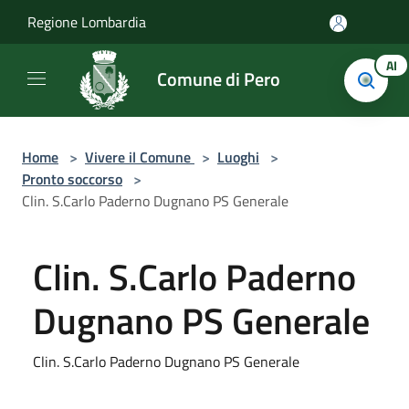
Salta al contenuto principale
Regione Lombardia
AI
Comune di Pero
Home
>
Vivere il Comune
>
Luoghi
>
Pronto soccorso
>
Clin. S.Carlo Paderno Dugnano PS Generale
Clin. S.Carlo Paderno
Dugnano PS Generale
Clin. S.Carlo Paderno Dugnano PS Generale