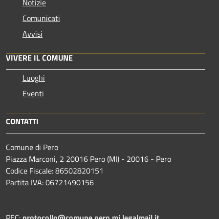
Notizie
Comunicati
Avvisi
VIVERE IL COMUNE
Luoghi
Eventi
CONTATTI
Comune di Pero
Piazza Marconi, 2 20016 Pero (MI) - 20016 - Pero
Codice Fiscale: 86502820151
Partita IVA: 06721490156
PEC:
protocollo@comune.pero.mi.legalmail.it