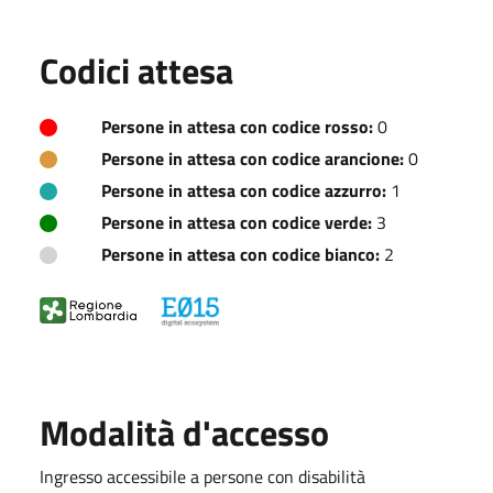
Codici attesa
Persone in attesa con codice rosso:
0
Persone in attesa con codice arancione:
0
Persone in attesa con codice azzurro:
1
Persone in attesa con codice verde:
3
Persone in attesa con codice bianco:
2
Modalità d'accesso
Ingresso accessibile a persone con disabilità