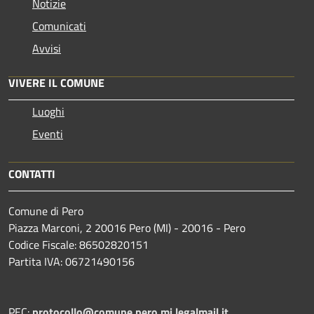
Notizie
Comunicati
Avvisi
VIVERE IL COMUNE
Luoghi
Eventi
CONTATTI
Comune di Pero
Piazza Marconi, 2 20016 Pero (MI) - 20016 - Pero
Codice Fiscale: 86502820151
Partita IVA: 06721490156
PEC:
protocollo@comune.pero.mi.legalmail.it