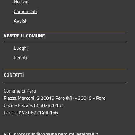
Notizie
Comunicati
Avvisi
VIVERE IL COMUNE
Luoghi
Eventi
CONTATTI
Comune di Pero
Piazza Marconi, 2 20016 Pero (MI) - 20016 - Pero
Codice Fiscale: 86502820151
Partita IVA: 06721490156
PEC:
protocollo@comune.pero.mi.legalmail.it