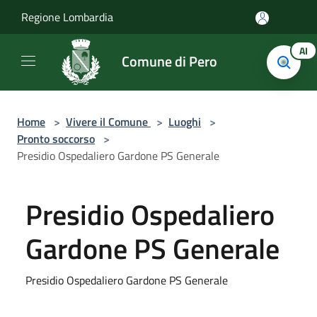
Salta al contenuto principale
Regione Lombardia
AI
Comune di Pero
Home
>
Vivere il Comune
>
Luoghi
>
Pronto soccorso
>
Presidio Ospedaliero Gardone PS Generale
Presidio Ospedaliero
Gardone PS Generale
Presidio Ospedaliero Gardone PS Generale