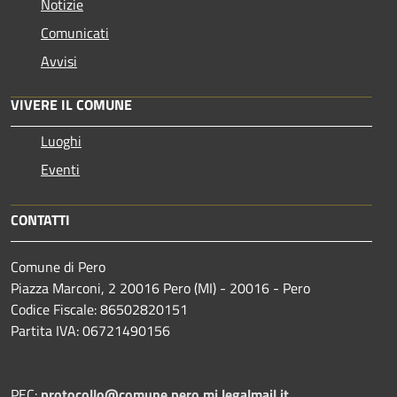
Notizie
Comunicati
Avvisi
VIVERE IL COMUNE
Luoghi
Eventi
CONTATTI
Comune di Pero
Piazza Marconi, 2 20016 Pero (MI) - 20016 - Pero
Codice Fiscale: 86502820151
Partita IVA: 06721490156
PEC:
protocollo@comune.pero.mi.legalmail.it