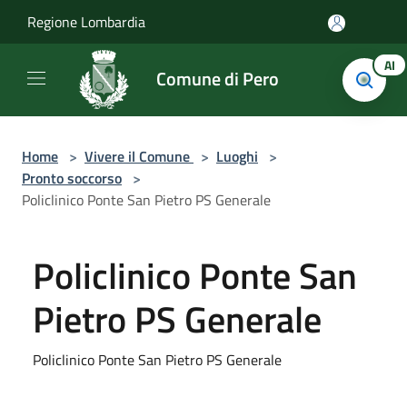
Salta al contenuto principale
Regione Lombardia
AI
Comune di Pero
Home
>
Vivere il Comune
>
Luoghi
>
Pronto soccorso
>
Policlinico Ponte San Pietro PS Generale
Policlinico Ponte San
Pietro PS Generale
Policlinico Ponte San Pietro PS Generale