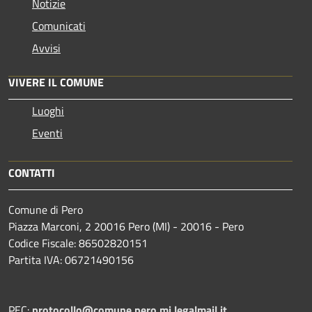
Notizie
Comunicati
Avvisi
VIVERE IL COMUNE
Luoghi
Eventi
CONTATTI
Comune di Pero
Piazza Marconi, 2 20016 Pero (MI) - 20016 - Pero
Codice Fiscale: 86502820151
Partita IVA: 06721490156
PEC:
protocollo@comune.pero.mi.legalmail.it