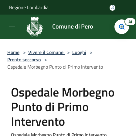
Salta al contenuto principale
Regione Lombardia
AI
Comune di Pero
Home
>
Vivere il Comune
>
Luoghi
>
Pronto soccorso
>
Ospedale Morbegno Punto di Primo Intervento
Ospedale Morbegno
Punto di Primo
Intervento
Ospedale Morbegno Punto di Primo Intervento