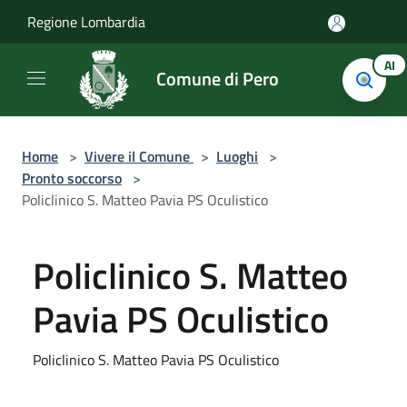
Salta al contenuto principale
Regione Lombardia
AI
Comune di Pero
Home
>
Vivere il Comune
>
Luoghi
>
Pronto soccorso
>
Policlinico S. Matteo Pavia PS Oculistico
Policlinico S. Matteo
Pavia PS Oculistico
Policlinico S. Matteo Pavia PS Oculistico