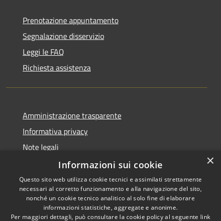
Prenotazione appuntamento
Segnalazione disservizio
Leggi le FAQ
Richiesta assistenza
Amministrazione trasparente
Informativa privacy
Note legali
×
Dichiarazione di accessibilità
Informazioni sui cookie
Questo sito web utilizza cookie tecnici e assimilati strettamente
necessari al corretto funzionamento e alla navigazione del sito,
nonché un cookie tecnico analitico al solo fine di elaborare
informazioni statistiche, aggregate e anonime.
RSS
Copyright © 2026 • Comune di
Per maggiori dettagli, può consultare la cookie policy al seguente
link