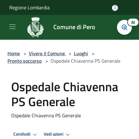
Salta al contenuto principale
Regione Lombardia
AI
Comune di Pero
Home
>
Vivere il Comune
>
Luoghi
>
Pronto soccorso
>
Ospedale Chiavenna PS Generale
Ospedale Chiavenna
PS Generale
Ospedale Chiavenna PS Generale
Condividi
Vedi azioni