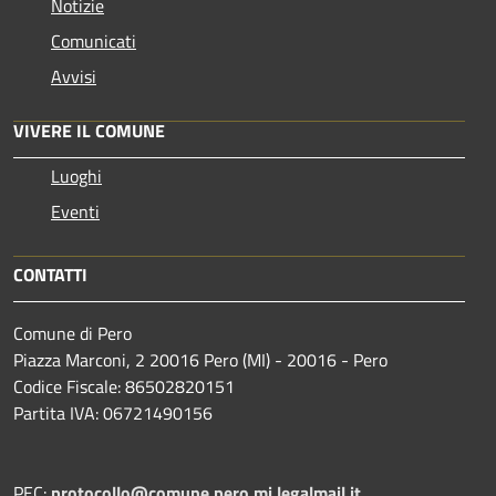
Notizie
Comunicati
Avvisi
VIVERE IL COMUNE
Luoghi
Eventi
CONTATTI
Comune di Pero
Piazza Marconi, 2 20016 Pero (MI) - 20016 - Pero
Codice Fiscale: 86502820151
Partita IVA: 06721490156
PEC:
protocollo@comune.pero.mi.legalmail.it